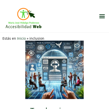
¿Qué 
Visita mi b
Estás en
Inicio
»
inclusion