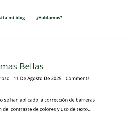
sita mi blog
¿Hablamos?
lmas Bellas
eroso
11 De Agosto De 2025
Comments
o se han aplicado la corrección de barreras
 del contraste de colores y uso de texto…
s