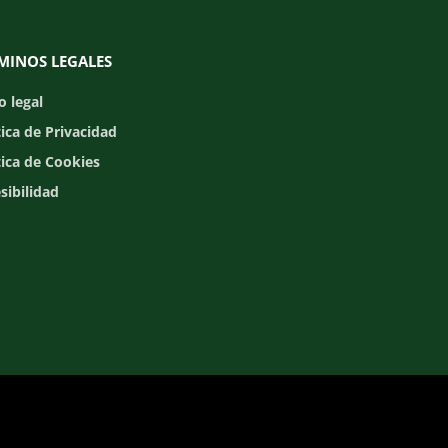
MINOS LEGALES
o legal
tica de Privacidad
tica de Cookies
sibilidad