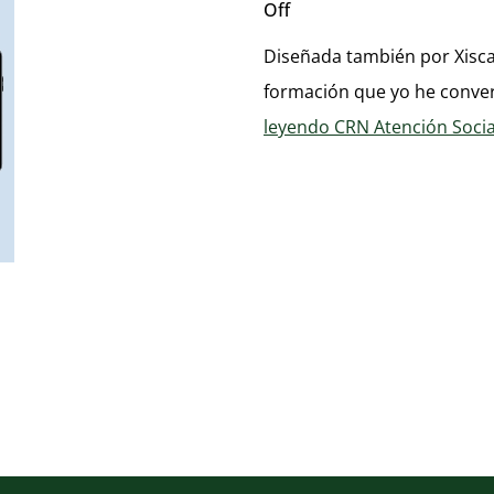
Off
Diseñada también por Xisca
formación que yo he conver
leyendo
CRN Atención Socia