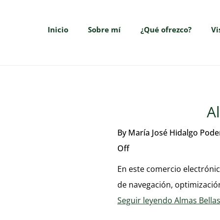
Inicio
Sobre mí
¿Qué ofrezco?
Vi
A
By
María José Hidalgo Pod
Off
En este comercio electrónic
de navegación, optimización
Seguir leyendo
Almas Bella