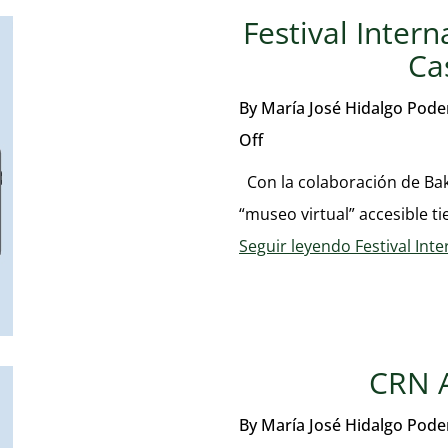
Festival Intern
Ca
By
María José Hidalgo Pod
Off
Con la colaboración de Bak
“museo virtual” accesible t
Seguir leyendo
Festival Inte
CRN A
By
María José Hidalgo Pod