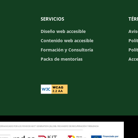
SERVICIOS
TÉR
Diseño web accesible
Avis
Contenido web accesible
Polí
Formación y Consultoría
Polí
Packs de mentorías
Acce