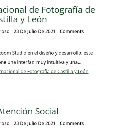
acional de Fotografía de
stilla y León
eroso
23 De Julio De 2021
Comments
oom Studio en el diseño y desarrollo, este
iene una interfaz muy intuitiva y una…
rnacional de Fotografía de Castilla y León
tención Social
eroso
23 De Julio De 2021
Comments